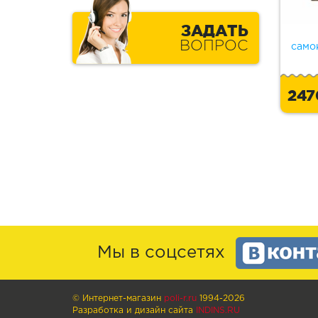
ЗАДАТЬ
ВОПРОС
само
24
Мы в соцсетях
© Интернет-магазин
poli-r.ru
1994-2026
Разработка и дизайн сайта
INDINS.RU