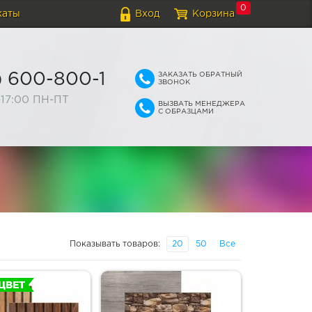
0
каты
Вход
Корзина
ЗАКАЗАТЬ ОБРАТНЫЙ
) 600-800-1
ЗВОНОК
-17:00 ПН-ПТ
ВЫЗВАТЬ МЕНЕДЖЕРА
С ОБРАЗЦАМИ
Показывать товаров:
20
50
Все
ЦВЕТ