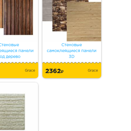
Стеновые
Стеновые
еящиеся панели
самоклеящиеся панели
од дерево
3D
2362
Grace
Grace