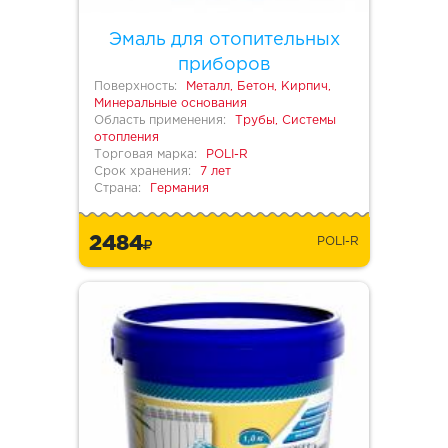
Эмаль для отопительных
приборов
Поверхность:
Металл, Бетон, Кирпич,
Минеральные основания
Область применения:
Трубы, Системы
отопления
Торговая марка:
POLI-R
Срок хранения:
7 лет
Страна:
Германия
2484
POLI-R