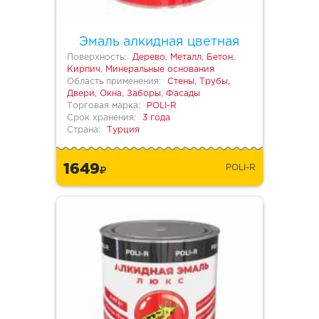
Эмаль алкидная цветная
Поверхность:
Дерево, Металл, Бетон,
Кирпич, Минеральные основания
Область применения:
Стены, Трубы,
Двери, Окна, Заборы, Фасады
Торговая марка:
POLI-R
Срок хранения:
3 года
Страна:
Турция
1649
POLI-R