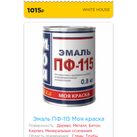
1015
WHITE HOUSE
Эмаль ПФ-115 Моя краска
Поверхность:
Дерево, Металл, Бетон,
Кирпич, Минеральные основания
Область применения:
Стены, Трубы,