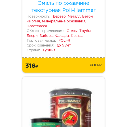
Эмаль по ржавчине
текстурная Poli-Hammer
Поверхность:
Дерево, Металл, Бетон,
Кирпич, Минеральные основания,
Пластмасса
Область применения:
Стены, Трубы,
Двери, Заборы, Фасады, Крыша
Торговая марка:
POLI-R
Срок хранения:
до 5 лет
Страна:
Турция
316
POLI-R