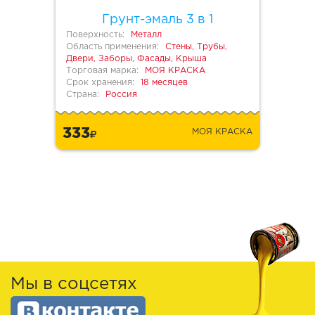
Грунт-эмаль 3 в 1
Поверхность:
Металл
Область применения:
Стены, Трубы,
Двери, Заборы, Фасады, Крыша
Торговая марка:
МОЯ КРАСКА
Срок хранения:
18 месяцев
Страна:
Россия
333
МОЯ КРАСКА
Мы в соцсетях