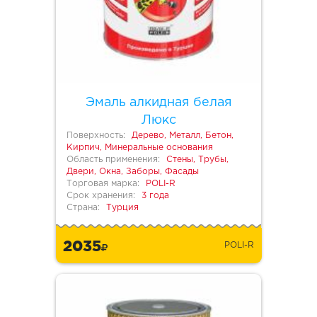
Эмаль алкидная белая
Люкс
Поверхность:
Дерево, Металл, Бетон,
Кирпич, Минеральные основания
Область применения:
Стены, Трубы,
Двери, Окна, Заборы, Фасады
Торговая марка:
POLI-R
Срок хранения:
3 года
Страна:
Турция
2035
POLI-R