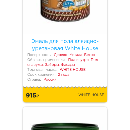
Эмаль для пола алкидно-
уретановая White House
Поверхность:
Дерево, Металл, Бетон
Область применения:
Пол внутри, Пол
снаружи, Заборы, Фасады
Торговая марка:
WHITE HOUSE
Срок хранения:
2 года
Страна:
Россия
915
WHITE HOUSE