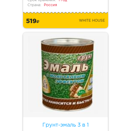
Срок хранения:
1 год
Страна:
Россия
519
WHITE HOUSE
Грунт-эмаль 3 в 1