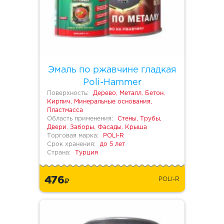
Эмаль по ржавчине гладкая
Poli-Hammer
Поверхность:
Дерево, Металл, Бетон,
Кирпич, Минеральные основания,
Пластмасса
Область применения:
Стены, Трубы,
Двери, Заборы, Фасады, Крыша
Торговая марка:
POLI-R
Срок хранения:
до 5 лет
Страна:
Турция
476
POLI-R