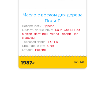
Масло с воском для дерева
Поли-Р
Поверхность:
Дерево
Область применения:
Баня, Стены, Пол
внутри, Лестницы, Мебель, Двери, Пол
снаружи
Торговая марка:
POLI-R
Срок хранения:
5 лет
Страна:
Россия
1987
POLI-R