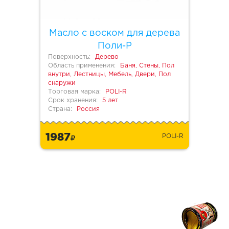
Масло с воском для дерева
Поли-Р
Поверхность:
Дерево
Область применения:
Баня, Стены, Пол
внутри, Лестницы, Мебель, Двери, Пол
снаружи
Торговая марка:
POLI-R
Срок хранения:
5 лет
Страна:
Россия
1987
POLI-R