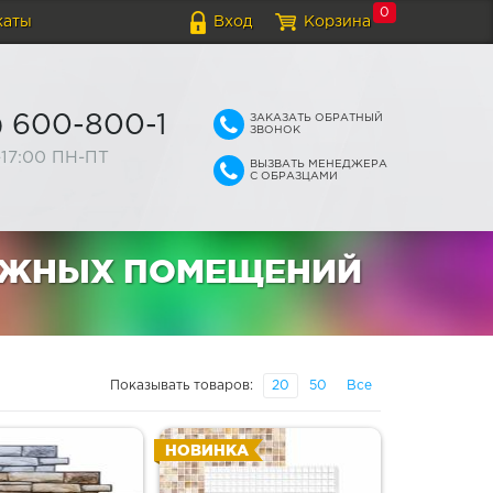
0
каты
Вход
Корзина
ЗАКАЗАТЬ ОБРАТНЫЙ
) 600-800-1
ЗВОНОК
-17:00 ПН-ПТ
ВЫЗВАТЬ МЕНЕДЖЕРА
С ОБРАЗЦАМИ
АЖНЫХ ПОМЕЩЕНИЙ
Показывать товаров:
20
50
Все
НОВИНКА