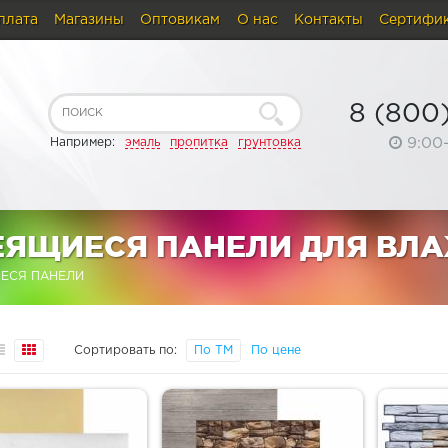
плата
Магазины
Оптовикам
О нас
Контакты
Сертифи
8 (800
9:00
Например:
эмаль
пропитка
грунтовка
ЕЯЩИЕСЯ ПАНЕЛИ ДЛЯ ВЛ
ЕСЯ ПАНЕЛИ
Сортировать по:
По ТМ
По цене