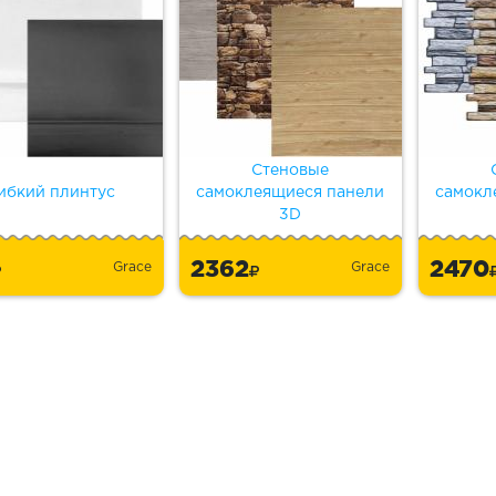
Стеновые
ибкий плинтус
самоклеящиеся панели
самокл
3D
2362
2470
Grace
Grace