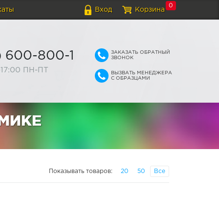
0
каты
Вход
Корзина
ЗАКАЗАТЬ ОБРАТНЫЙ
) 600-800-1
ЗВОНОК
-17:00 ПН-ПТ
ВЫЗВАТЬ МЕНЕДЖЕРА
С ОБРАЗЦАМИ
МИКЕ
Показывать товаров:
20
50
Все