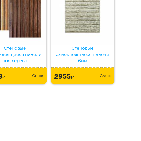
Стеновые
Стеновые
клеящиеся панели
самоклеящиеся панели
под дерево
6мм
8
2955
Grace
Grace