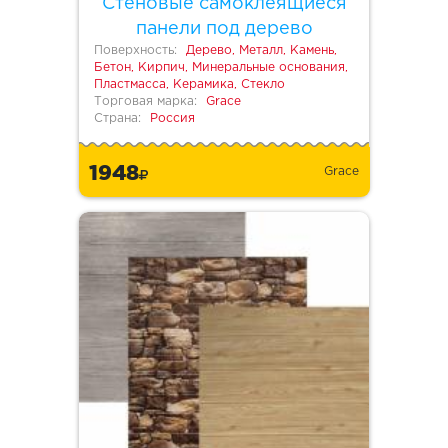
Стеновые самоклеящиеся
панели под дерево
Поверхность:
Дерево, Металл, Камень,
Бетон, Кирпич, Минеральные основания,
Пластмасса, Керамика, Стекло
Торговая марка:
Grace
Страна:
Россия
1948
Grace