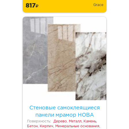
817
Grace
Стеновые самоклеящиеся
панели мрамор НОВА
Поверхность:
Дерево, Металл, Камень,
Бетон, Кирпич, Минеральные основания,