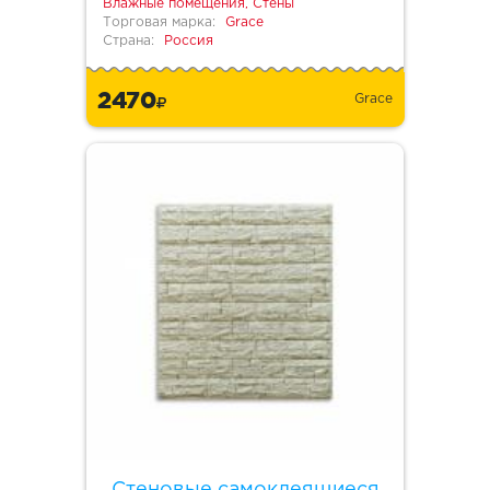
Влажные помещения, Стены
Торговая марка:
Grace
Страна:
Россия
2470
Grace