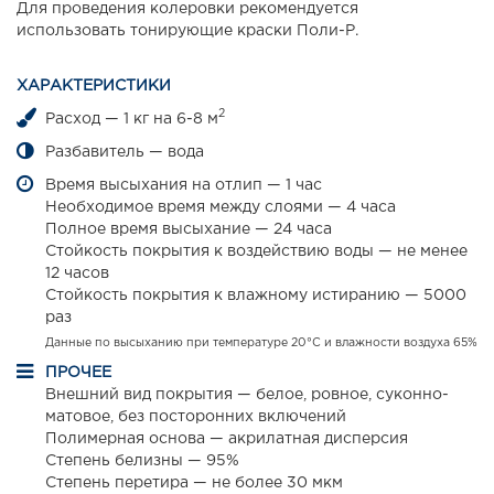
Для проведения колеровки рекомендуется
использовать тонирующие краски Поли-Р.
ХАРАКТЕРИСТИКИ
2
Расход — 1 кг на 6-8 м
Разбавитель — вода
Время высыхания на отлип — 1 час
Необходимое время между слоями — 4 часа
Полное время высыхание — 24 часа
Стойкость покрытия к воздействию воды — не менее
12 часов
Стойкость покрытия к влажному истиранию — 5000
раз
Данные по высыханию при температуре 20°С и влажности воздуха 65%
ПРОЧЕЕ
Внешний вид покрытия — белое, ровное, суконно-
матовое, без посторонних включений
Полимерная основа — акрилатная дисперсия
Степень белизны — 95%
Степень перетира — не более 30 мкм