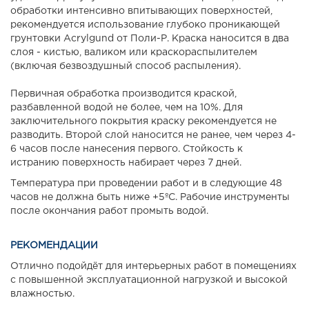
обработки интенсивно впитывающих поверхностей,
рекомендуется использование глубоко проникающей
грунтовки Acrylgund от Поли-Р. Краска наносится в два
слоя - кистью, валиком или краскораспылителем
(включая безвоздушный способ распыления).
Первичная обработка производится краской,
разбавленной водой не более, чем на 10%. Для
заключительного покрытия краску рекомендуется не
разводить. Второй слой наносится не ранее, чем через 4-
6 часов после нанесения первого. Стойкость к
истранию поверхность набирает через 7 дней.
Температура при проведении работ и в следующие 48
часов не должна быть ниже +5ºС. Рабочие инструменты
после окончания работ промыть водой.
РЕКОМЕНДАЦИИ
Отлично подойдёт для интерьерных работ в помещениях
с повышенной эксплуатационной нагрузкой и высокой
влажностью.