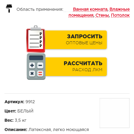
Область применения:
Ванная комната
,
Влажные
помещения
,
Стены
,
Потолок
ЗАПРОСИТЬ
ОПТОВЫЕ ЦЕНЫ
РАССЧИТАТЬ
РАСХОД ЛКМ
Артикул:
9912
Цвет:
БЕЛЫЙ
Вес:
3,5 кг
Описание:
Латексная, легко моющаяся