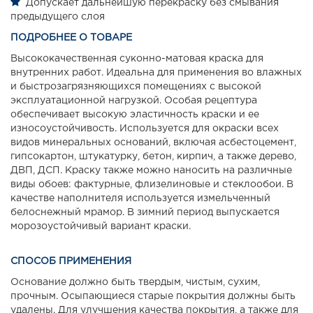
Допускает дальнейшую перекраску без смывания
предыдущего слоя
ПОДРОБНЕЕ О ТОВАРЕ
Высококачественная суконно-матовая краска для
внутренних работ. Идеальна для применения во влажных
и быстрозагрязняющихся помещениях с высокой
эксплуатационной нагрузкой. Особая рецептура
обеспечивает высокую эластичность краски и ее
износоустойчивость. Используется для окраски всех
видов минеральных оснований, включая асбестоцемент,
гипсокартон, штукатурку, бетон, кирпич, а также дерево,
ДВП, ДСП. Краску также можно наносить на различные
виды обоев: фактурные, флизелиновые и стеклообои. В
качестве наполнителя используется измельченный
белоснежный мрамор. В зимний период выпускается
морозоустойчивый вариант краски.
СПОСОБ ПРИМЕНЕНИЯ
Основание должно быть твердым, чистым, сухим,
прочным. Осыпающиеся старые покрытия должны быть
удалены. Для улучшения качества покрытия, а также для