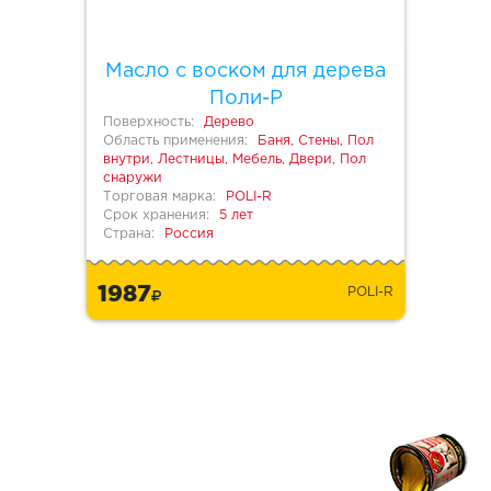
Масло с воском для дерева
Поли-Р
Поверхность:
Дерево
Область применения:
Баня, Стены, Пол
внутри, Лестницы, Мебель, Двери, Пол
снаружи
Торговая марка:
POLI-R
Срок хранения:
5 лет
Страна:
Россия
1987
POLI-R