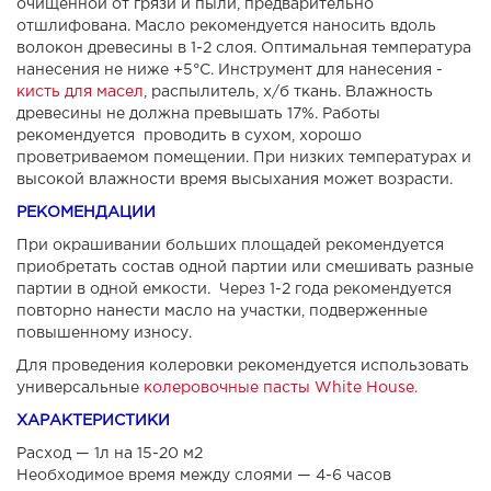
очищенной от грязи и пыли, предварительно
отшлифована. Масло рекомендуется наносить вдоль
волокон древесины в 1-2 слоя. Оптимальная температура
нанесения не ниже +5°С. Инструмент для нанесения -
кисть для масел
, распылитель, х/б ткань. Влажность
древесины не должна превышать 17%. Работы
рекомендуется проводить в сухом, хорошо
проветриваемом помещении. При низких температурах и
высокой влажности время высыхания может возрасти.
РЕКОМЕНДАЦИИ
При окрашивании больших площадей рекомендуется
приобретать состав одной партии или смешивать разные
партии в одной емкости. Через 1-2 года рекомендуется
повторно нанести масло на участки, подверженные
повышенному износу.
Для проведения колеровки рекомендуется использовать
универсальные
колеровочные пасты White House.
ХАРАКТЕРИСТИКИ
Расход — 1л на 15-20 м2
Необходимое время между слоями — 4-6 часов