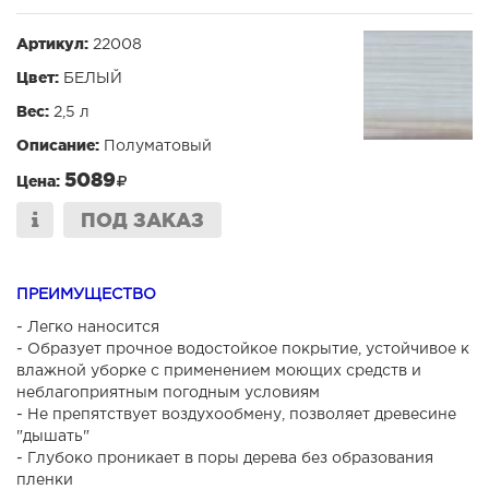
Артикул:
22008
Цвет:
БЕЛЫЙ
Вес:
2,5 л
Описание:
Полуматовый
5089
Цена:
ПОД ЗАКАЗ
ПРЕИМУЩЕСТВО
- Легко наносится
- Образует прочное водостойкое покрытие, устойчивое к
влажной уборке с применением моющих средств и
неблагоприятным погодным условиям
- Не препятствует воздухообмену, позволяет древесине
"дышать"
- Глубоко проникает в поры дерева без образования
пленки