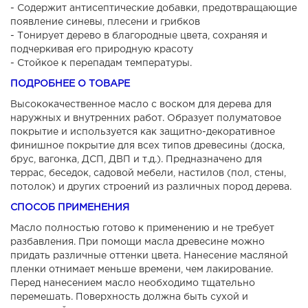
- Содержит антисептические добавки, предотвращающие
появление синевы, плесени и грибков
- Тонирует дерево в благородные цвета, сохраняя и
подчеркивая его природную красоту
- Стойкое к перепадам температуры.
ПОДРОБНЕЕ О ТОВАРЕ
Высококачественное масло с воском для дерева для
наружных и внутренних работ. Образует полуматовое
покрытие и используется как защитно-декоративное
финишное покрытие для всех типов древесины (доска,
брус, вагонка, ДСП, ДВП и т.д.). Предназначено для
террас, беседок, садовой мебели, настилов (пол, стены,
потолок) и других строений из различных пород дерева.
СПОСОБ ПРИМЕНЕНИЯ
Масло полностью готово к применению и не требует
разбавления. При помощи масла древесине можно
придать различные оттенки цвета. Нанесение масляной
пленки отнимает меньше времени, чем лакирование.
Перед нанесением масло необходимо тщательно
перемешать. Поверхность должна быть сухой и