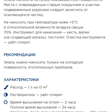
Эмаль наносить на сухую обезжиренную поверхность.
Места с поврежденным старым покрытием и участки
подверженные коррозии следует зачистить от
осыпающихся частиц.
Не наносить при температуре ниже +5°С
и относительной влажности воздуха свыше
70%. Инструмент для нанесения — кисть, валик
(не создающий капель), пистолет. Очистка инструмента
— уайт-спирит.
РЕКОМЕНДАЦИИ
Эмаль нужно наносить только на холодную
поверхность отопительных приборов.
ХАРАКТЕРИСТИКИ
2
Расход — 1 л на 13 м
Растворитель — уайт-спирит
Время высыхания на отлип — 2 часа
Полное время высыхания — 24 часа