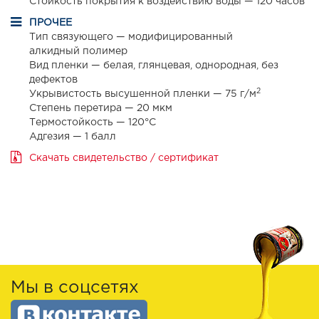
Стойкость покрытия к воздействию воды — 120 часов
ПРОЧЕЕ
Тип связующего — модифицированный
алкидный полимер
Вид пленки — белая, глянцевая, однородная, без
дефектов
2
Укрывистость высушенной пленки — 75 г/м
Степень перетира — 20 мкм
Термостойкость — 120°С
Адгезия — 1 балл
Скачать свидетельство / сертификат
Мы в соцсетях