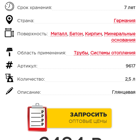
Срок хранения:
7 лет
Страна:
Германия
Поверхность:
Металл
,
Бетон
,
Кирпич
,
Минеральные
основания
Область применения:
Трубы
,
Системы отопления
Артикул:
9617
Количество:
2,5 л
Описание:
Глянцевая
ЗАПРОСИТЬ
ОПТОВЫЕ ЦЕНЫ