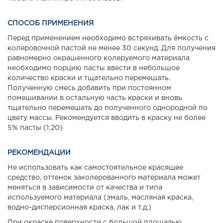
СПОСОБ ПРИМЕНЕНИЯ
Перед применением необходимо встряхивать ёмкость с
колеровочной пастой не менее 30 секунд. Для получения
равномерно окрашенного колеруемого материала
необходимо порцию пасты ввести в небольшое
количество краски и тщательно перемешать.
Полученную смесь добавить при постоянном
помешивании в остальную часть краски и вновь
тщательно перемешать до полученного однородной по
цвету массы. Рекомендуется вводить в краску не более
5% пасты (1:20)
РЕКОМЕНДАЦИИ
Не использовать как самостоятельное красящее
средство, оттенок заколерованного материала может
меняться в зависимости от качества и типа
используемого материала (эмаль, масляная краска,
водно-дисперсионная краска, лак и т.д.)
При окраске поверхности с большой площадью