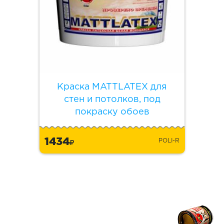
Краска MATTLATEX для
стен и потолков, под
покраску обоев
1434
POLI-R