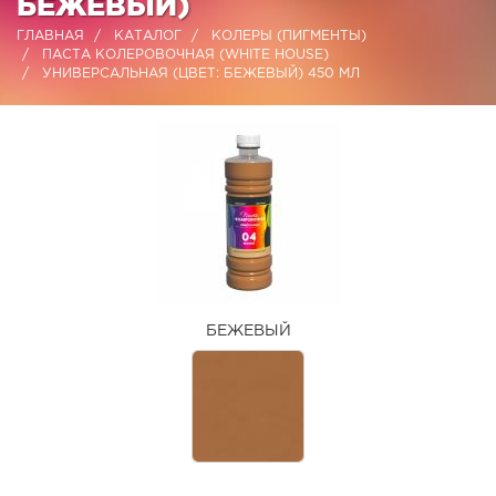
БЕЖЕВЫЙ)
ГЛАВНАЯ
КАТАЛОГ
КОЛЕРЫ (ПИГМЕНТЫ)
ПАСТА КОЛЕРОВОЧНАЯ (WHITE HOUSE)
УНИВЕРСАЛЬНАЯ (ЦВЕТ: БЕЖЕВЫЙ) 450 МЛ
БЕЖЕВЫЙ