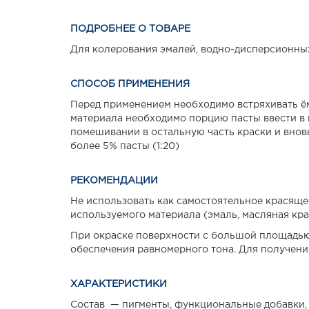
ПОДРОБНЕЕ О ТОВАРЕ
Для колерования эмалей, водно-дисперсионных 
СПОСОБ ПРИМЕНЕНИЯ
Перед применением необходимо встряхивать ём
материала необходимо порцию пасты ввести в
помешивании в остальную часть краски и внов
более 5% пасты (1:20)
РЕКОМЕНДАЦИИ
Не использовать как самостоятельное красящее
используемого материала (эмаль, масляная крас
При окраске поверхности с большой площадью
обеспечения равномерного тона. Для получени
ХАРАКТЕРИСТИКИ
Состав — пигменты, функциональные добавки, к