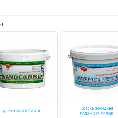
ют
Краска фасадная
Краска WANDFARBE
FASSADENFARBE