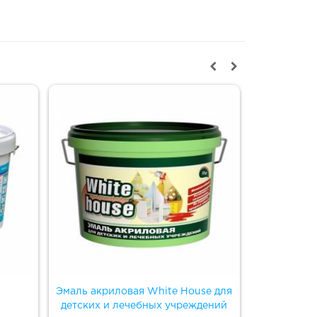
Эмаль акриловая White House для
Эмаль
детских и лечебных учреждений