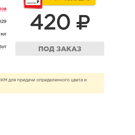
лов
420
029
 мл
ПОД ЗАКАЗ
бот
ЛКМ для придачи определенного цвета и