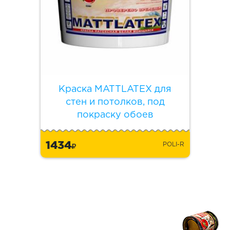
Краска MATTLATEX для
стен и потолков, под
покраску обоев
1434
POLI-R