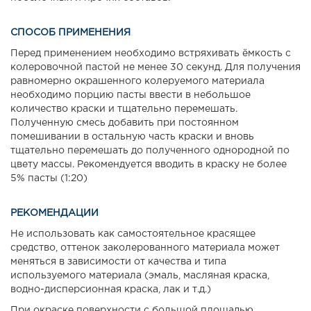
СПОСОБ ПРИМЕНЕНИЯ
Перед применением необходимо встряхивать ёмкость с
колеровочной пастой не менее 30 секунд. Для получения
равномерно окрашенного колеруемого материала
необходимо порцию пасты ввести в небольшое
количество краски и тщательно перемешать.
Полученную смесь добавить при постоянном
помешивании в остальную часть краски и вновь
тщательно перемешать до полученного однородной по
цвету массы. Рекомендуется вводить в краску не более
5% пасты (1:20)
РЕКОМЕНДАЦИИ
Не использовать как самостоятельное красящее
средство, оттенок заколерованного материала может
меняться в зависимости от качества и типа
используемого материала (эмаль, масляная краска,
водно-дисперсионная краска, лак и т.д.)
При окраске поверхности с большой площадью