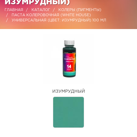
ИЗУМРУДНЫЙ)
ГЛАВНАЯ
КАТАЛОГ
КОЛЕРЫ (ПИГМЕНТЫ)
ПАСТА КОЛЕРОВОЧНАЯ (WHITE HOUSE)
УНИВЕРСАЛЬНАЯ (ЦВЕТ: ИЗУМРУДНЫЙ) 100 МЛ
ИЗУМРУДНЫЙ