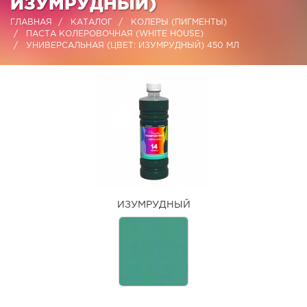
ИЗУМРУДНЫЙ)
ГЛАВНАЯ
КАТАЛОГ
КОЛЕРЫ (ПИГМЕНТЫ)
ПАСТА КОЛЕРОВОЧНАЯ (WHITE HOUSE)
УНИВЕРСАЛЬНАЯ (ЦВЕТ: ИЗУМРУДНЫЙ) 450 МЛ
ИЗУМРУДНЫЙ