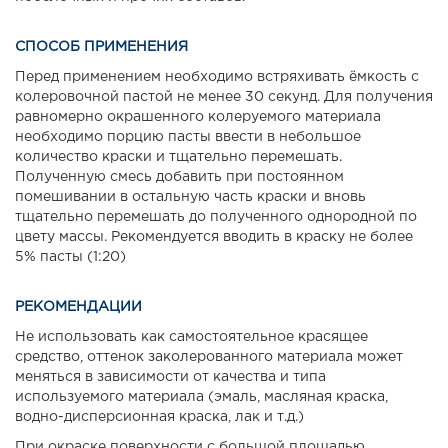
СПОСОБ ПРИМЕНЕНИЯ
Перед применением необходимо встряхивать ёмкость с
колеровочной пастой не менее 30 секунд. Для получения
равномерно окрашенного колеруемого материала
необходимо порцию пасты ввести в небольшое
количество краски и тщательно перемешать.
Полученную смесь добавить при постоянном
помешивании в остальную часть краски и вновь
тщательно перемешать до полученного однородной по
цвету массы. Рекомендуется вводить в краску не более
5% пасты (1:20)
РЕКОМЕНДАЦИИ
Не использовать как самостоятельное красящее
средство, оттенок заколерованного материала может
меняться в зависимости от качества и типа
используемого материала (эмаль, масляная краска,
водно-дисперсионная краска, лак и т.д.)
При окраске поверхности с большой площадью