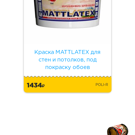
Краска MATTLATEX для
стен и потолков, под
покраску обоев
1434
POLI-R