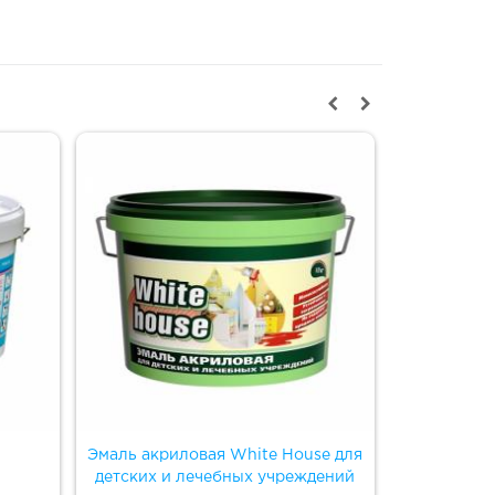
Эмаль акриловая White House для
Эмаль
детских и лечебных учреждений