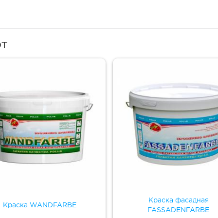
ют
Краска фасадная
Краска WANDFARBE
FASSADENFARBE