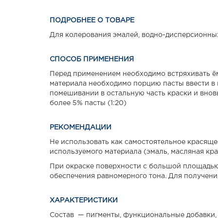
ПОДРОБНЕЕ О ТОВАРЕ
Для колерования эмалей, водно-дисперсионных 
СПОСОБ ПРИМЕНЕНИЯ
Перед применением необходимо встряхивать ём
материала необходимо порцию пасты ввести в
помешивании в остальную часть краски и внов
более 5% пасты (1:20)
РЕКОМЕНДАЦИИ
Не использовать как самостоятельное красящее
используемого материала (эмаль, масляная крас
При окраске поверхности с большой площадью
обеспечения равномерного тона. Для получени
ХАРАКТЕРИСТИКИ
Состав — пигменты, функциональные добавки, к