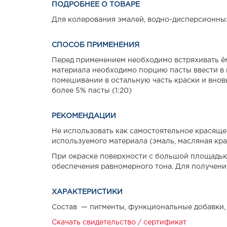
ПОДРОБНЕЕ О ТОВАРЕ
Для колерования эмалей, водно-дисперсионных 
СПОСОБ ПРИМЕНЕНИЯ
Перед применением необходимо встряхивать ём
материала необходимо порцию пасты ввести в
помешивании в остальную часть краски и внов
более 5% пасты (1:20)
РЕКОМЕНДАЦИИ
Не использовать как самостоятельное красящее
используемого материала (эмаль, масляная крас
При окраске поверхности с большой площадью
обеспечения равномерного тона. Для получени
ХАРАКТЕРИСТИКИ
Состав — пигменты, функциональные добавки, к
Скачать свидетельство / сертификат