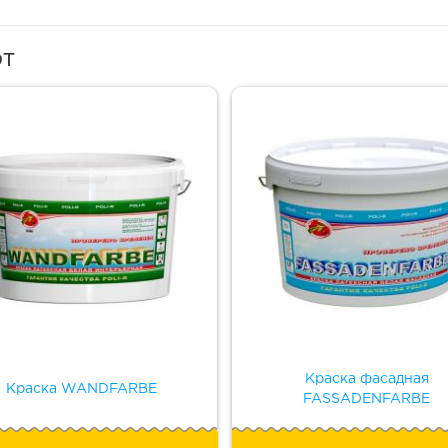
ют
Краска фасадная
Краска WANDFARBE
FASSADENFARBE