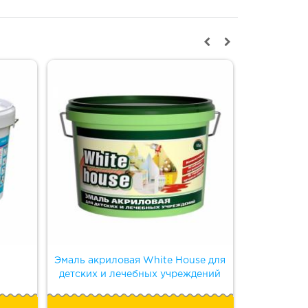
Эмаль акриловая White House для
Эмаль
детских и лечебных учреждений