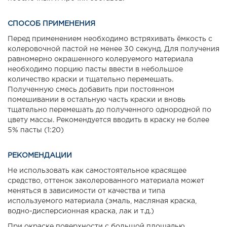
СПОСОБ ПРИМЕНЕНИЯ
Перед применением необходимо встряхивать ёмкость с
колеровочной пастой не менее 30 секунд. Для получения
равномерно окрашенного колеруемого материала
необходимо порцию пасты ввести в небольшое
количество краски и тщательно перемешать.
Полученную смесь добавить при постоянном
помешивании в остальную часть краски и вновь
тщательно перемешать до полученного однородной по
цвету массы. Рекомендуется вводить в краску не более
5% пасты (1:20)
РЕКОМЕНДАЦИИ
Не использовать как самостоятельное красящее
средство, оттенок заколерованного материала может
меняться в зависимости от качества и типа
используемого материала (эмаль, масляная краска,
водно-дисперсионная краска, лак и т.д.)
При окраске поверхности с большой площадью