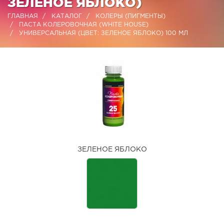
ЗЕЛЕНОЕ ЯБЛОКО)
ГЛАВНАЯ
КАТАЛОГ
КОЛЕРЫ (ПИГМЕНТЫ)
ПАСТА КОЛЕРОВОЧНАЯ (WHITE HOUSE)
УНИВЕРСАЛЬНАЯ (ЦВЕТ: ЗЕЛЕНОЕ ЯБЛОКО) 100 МЛ
ЗЕЛЕНОЕ ЯБЛОКО