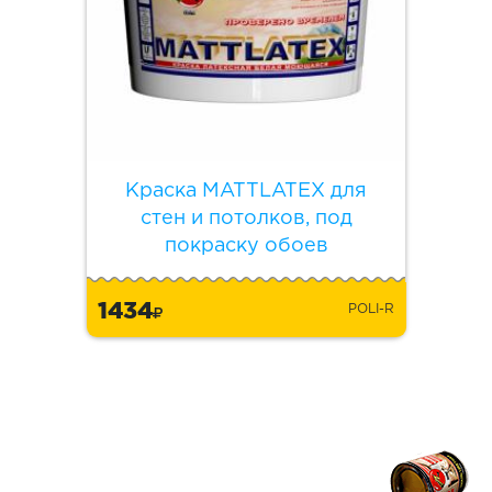
Краска MATTLATEX для
стен и потолков, под
покраску обоев
1434
POLI-R