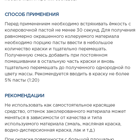
СПОСОБ ПРИМЕНЕНИЯ
Перед применением необходимо встряхивать ёмкость с
колеровочной пастой не менее 30 секунд. Для получения
равномерно окрашенного колеруемого материала
необходимо порцию пасты ввести в небольшое
количество краски и тщательно перемешать.
Полученную смесь добавить при постоянном
помешивании в остальную часть краски и вновь
тщательно перемешать до полученного однородной по
цвету массы. Рекомендуется вводить в краску не более
5% пасты (1:20)
РЕКОМЕНДАЦИИ
Не использовать как самостоятельное красящее
средство, оттенок заколерованного материала может
меняться в зависимости от качества и типа
используемого материала (эмаль, масляная краска,
водно-дисперсионная краска, лак и т.д.)
При окраске поверхности с большой площадью