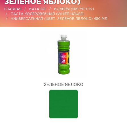
ЗЕЛЕНОЕ ЯБЛОКО)
ГЛАВНАЯ
КАТАЛОГ
КОЛЕРЫ (ПИГМЕНТЫ)
ПАСТА КОЛЕРОВОЧНАЯ (WHITE HOUSE)
УНИВЕРСАЛЬНАЯ (ЦВЕТ: ЗЕЛЕНОЕ ЯБЛОКО) 450 МЛ
ЗЕЛЕНОЕ ЯБЛОКО