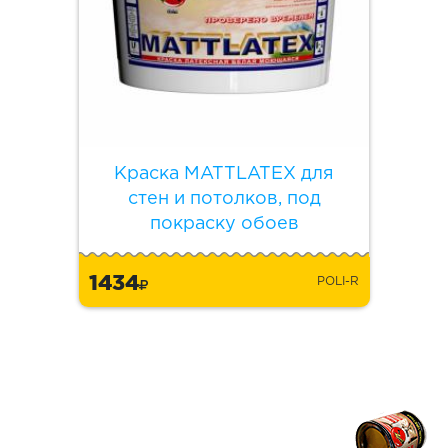
Краска MATTLATEX для
стен и потолков, под
покраску обоев
1434
POLI-R