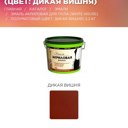
(ЦВЕТ: ДИКАЯ ВИШНЯ)
ГЛАВНАЯ
КАТАЛОГ
ЭМАЛИ
ЭМАЛЬ АКРИЛОВАЯ ДЛЯ ПОЛА (WHITE HOUSE)
ПОЛУМАТОВЫЙ (ЦВЕТ: ДИКАЯ ВИШНЯ) 2,2 КГ
ДИКАЯ ВИШНЯ