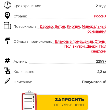
Срок хранения:
2 года
Страна:
Россия
Поверхность:
Дерево
,
Бетон
,
Кирпич
,
Минеральные
основания
Область применения:
Влажные помещения
,
Стены
,
Пол внутри
,
Двери
,
Пол
снаружи
Артикул:
22597
Количество:
2,2 кг
Описание:
Полуматовый
ЗАПРОСИТЬ
ОПТОВЫЕ ЦЕНЫ