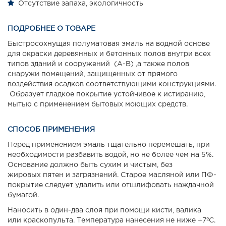
Отсутствие запаха, экологичность
ПОДРОБНЕЕ О ТОВАРЕ
Быстросохнущая полуматовая эмаль на водной основе
для окраски деревянных и бетонных полов внутри всех
типов зданий и сооружений (А-В) ,а также полов
снаружи помещений, защищенных от прямого
воздействия осадков соответствующими конструкциями.
Образует гладкое покрытие устойчивое к истиранию,
мытью с применением бытовых моющих средств.
СПОСОБ ПРИМЕНЕНИЯ
Перед применением эмаль тщательно перемешать, при
необходимости разбавить водой, но не более чем на 5%.
Основание должно быть сухим и чистым, без
жировых пятен и загрязнений. Старое масляной или ПФ-
покрытие следует удалить или отшлифовать наждачной
бумагой.
Наносить в один-два слоя при помощи кисти, валика
или краскопульта. Температура нанесения не ниже +7ºС.