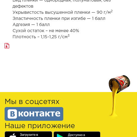
Вид пленки — однородная, полуматовая, без
дефектов
2
Укрывистость высушенной пленки — 90 г/м
Эластичность пленки при изгибе — 1 балл
Адгезия — 1 балл
Сухой остаток – не менее 40%
3
Плотность – 1,15-1,25 г/см
Мы в соцсетях
Наше приложение