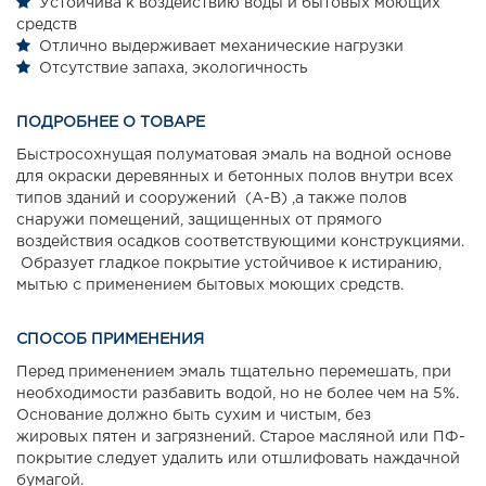
Устойчива к воздействию воды и бытовых моющих
средств
Отлично выдерживает механические нагрузки
Отсутствие запаха, экологичность
ПОДРОБНЕЕ О ТОВАРЕ
Быстросохнущая полуматовая эмаль на водной основе
для окраски деревянных и бетонных полов внутри всех
типов зданий и сооружений (А-В) ,а также полов
снаружи помещений, защищенных от прямого
воздействия осадков соответствующими конструкциями.
Образует гладкое покрытие устойчивое к истиранию,
мытью с применением бытовых моющих средств.
СПОСОБ ПРИМЕНЕНИЯ
Перед применением эмаль тщательно перемешать, при
необходимости разбавить водой, но не более чем на 5%.
Основание должно быть сухим и чистым, без
жировых пятен и загрязнений. Старое масляной или ПФ-
покрытие следует удалить или отшлифовать наждачной
бумагой.