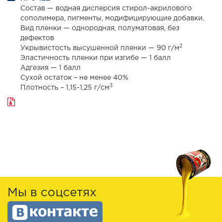
Состав — водная дисперсия стирол-акрилового
сополимера, пигменты, модифицирующие добавки.
Вид пленки — однородная, полуматовая, без
дефектов
2
Укрывистость высушенной пленки — 90 г/м
Эластичность пленки при изгибе — 1 балл
Адгезия — 1 балл
Сухой остаток – не менее 40%
3
Плотность – 1,15-1,25 г/см
Мы в соцсетях