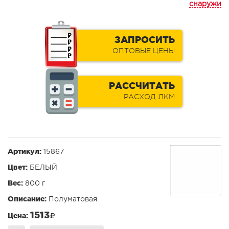
снаружи
ЗАПРОСИТЬ
ОПТОВЫЕ ЦЕНЫ
РАССЧИТАТЬ
РАСХОД ЛКМ
Артикул:
15867
Цвет:
БЕЛЫЙ
Вес:
800 г
Описание:
Полуматовая
1513
Цена: