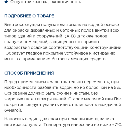
Отсутствие запаха, экологичность
ПОДРОБНЕЕ О ТОВАРЕ
Быстросохнущая полуматовая эмаль на водной основе
для окраски деревянных и бетонных полов внутри всех
типов зданий и сооружений (А-В) ,а также полов
снаружи помещений, защищенных от прямого
воздействия осадков соответствующими конструкциями.
Образует гладкое покрытие устойчивое к истиранию,
мытью с применением бытовых моющих средств.
СПОСОБ ПРИМЕНЕНИЯ
Перед применением эмаль тщательно перемешать, при
необходимости разбавить водой, но не более чем на 5%.
Основание должно быть сухим и чистым, без
жировых пятен и загрязнений. Старое масляной или ПФ-
покрытие следует удалить или отшлифовать наждачной
бумагой.
Наносить в один-два слоя при помощи кисти, валика
или краскопульта. Температура нанесения не ниже +7ºС.