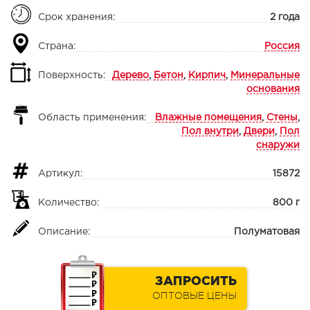
Срок хранения:
2 года
Страна:
Россия
Поверхность:
Дерево
,
Бетон
,
Кирпич
,
Минеральные
основания
Область применения:
Влажные помещения
,
Стены
,
Пол внутри
,
Двери
,
Пол
снаружи
Артикул:
15872
Количество:
800 г
Описание:
Полуматовая
ЗАПРОСИТЬ
ОПТОВЫЕ ЦЕНЫ