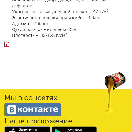
Вид пленки — однородная, полуматовая, без
дефектов
2
Укрывистость высушенной пленки — 90 г/м
Эластичность пленки при изгибе — 1 балл
Адгезия — 1 балл
Сухой остаток – не менее 40%
3
Плотность – 1,15-1,25 г/см
Мы в соцсетях
Наше приложение