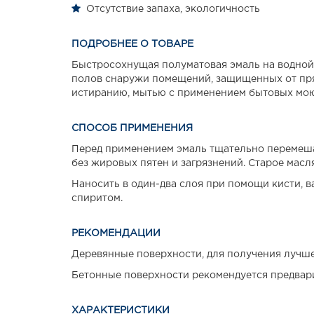
Отсутствие запаха, экологичность
ПОДРОБНЕЕ О ТОВАРЕ
Быстросохнущая полуматовая эмаль на водной 
полов снаружи помещений, защищенных от пря
истиранию, мытью с применением бытовых мою
СПОСОБ ПРИМЕНЕНИЯ
Перед применением эмаль тщательно перемешат
без жировых пятен и загрязнений. Старое мас
Наносить в один-два слоя при помощи кисти, в
спиритом.
РЕКОМЕНДАЦИИ
Деревянные поверхности, для получения лучше
Бетонные поверхности рекомендуется предвар
ХАРАКТЕРИСТИКИ