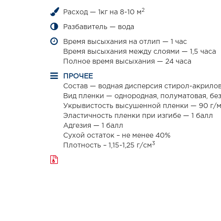
2
Расход — 1кг на 8-10 м
Разбавитель — вода
Время высыхания на отлип — 1 час
Время высыхания между слоями — 1,5 часа
Полное время высыхания — 24 часа
ПРОЧЕЕ
Состав — водная дисперсия стирол-акрило
Вид пленки — однородная, полуматовая, бе
Укрывистость высушенной пленки — 90 г/
Эластичность пленки при изгибе — 1 балл
Адгезия — 1 балл
Сухой остаток – не менее 40%
3
Плотность – 1,15-1,25 г/см