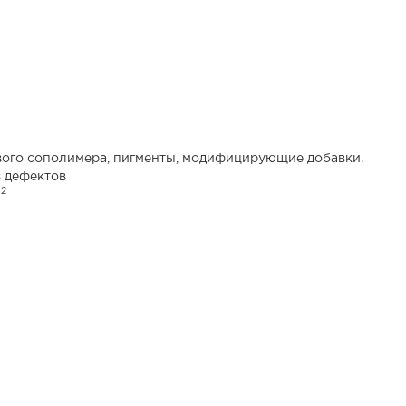
вого сополимера, пигменты, модифицирующие добавки.
з дефектов
2
м