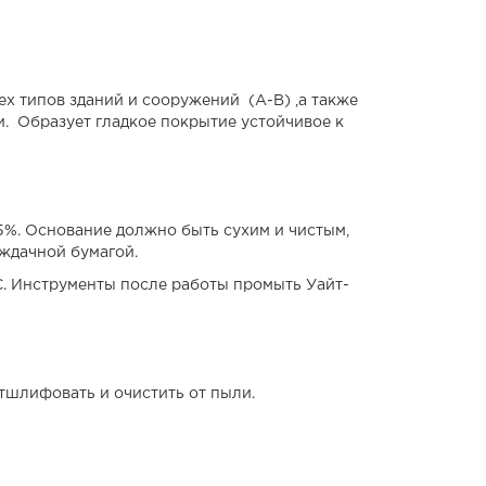
х типов зданий и сооружений (А-В) ,а также
. Образует гладкое покрытие устойчивое к
5%. Основание должно быть сухим и чистым,
аждачной бумагой.
С. Инструменты после работы промыть Уайт-
тшлифовать и очистить от пыли.