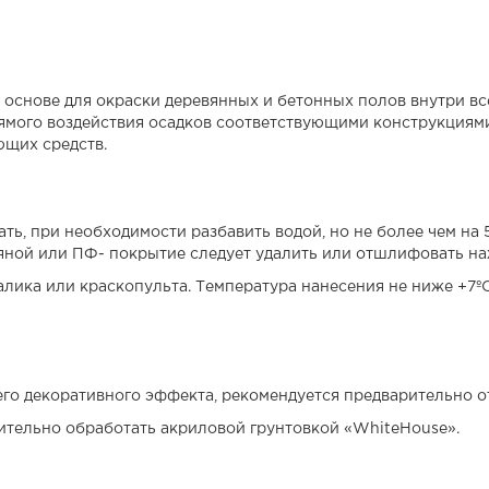
основе для окраски деревянных и бетонных полов внутри все
мого воздействия осадков соответствующими конструкциями
щих средств.
ь, при необходимости разбавить водой, но не более чем на 
ляной или ПФ- покрытие следует удалить или отшлифовать н
алика или краскопульта. Температура нанесения не ниже +7º
го декоративного эффекта, рекомендуется предварительно о
ительно обработать акриловой грунтовкой «WhiteHouse».