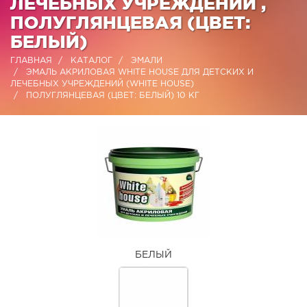
ЛЕЧЕБНЫХ УЧРЕЖДЕНИЙ ,
ПОЛУГЛЯНЦЕВАЯ (ЦВЕТ:
БЕЛЫЙ)
ГЛАВНАЯ
КАТАЛОГ
ЭМАЛИ
ЭМАЛЬ АКРИЛОВАЯ WHITE HOUSE ДЛЯ ДЕТСКИХ И
ЛЕЧЕБНЫХ УЧРЕЖДЕНИЙ (WHITE HOUSE)
ПОЛУГЛЯНЦЕВАЯ (ЦВЕТ: БЕЛЫЙ) 10 КГ
БЕЛЫЙ