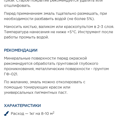
грязи. Старое покрытие рекомендуется удалить или
отшлифовать.
Перед применением эмаль тщательно размешать, при
необходимости разбавить водой (не более 5%).
Наносить кистью, валиком или краскопультом в 2-3 слоя.
Температура нанесения не ниже +5°С. Инструмент после
работы промыть водой.
РЕКОМЕНДАЦИИ
Минеральные поверхности перед окраской
рекомендуется обработать грунтовкой глубокого
проникновения, металлические поверхности - грунтом
ГФ-021.
По желанию, эмаль можно отколеровать с
помощью тонирующих красок или
универсальных пигментных паст.
ХАРАКТЕРИСТИКИ
2
Расход — 1кг на 8-10 м