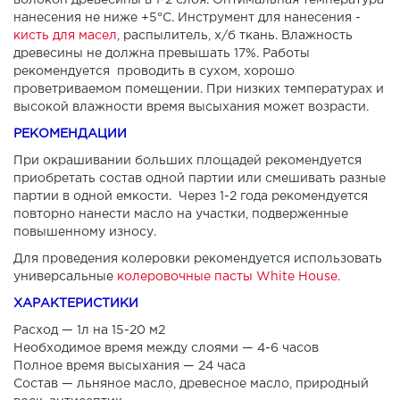
волокон древесины в 1-2 слоя. Оптимальная температура
нанесения не ниже +5°С. Инструмент для нанесения -
кисть для масел
, распылитель, х/б ткань. Влажность
древесины не должна превышать 17%. Работы
рекомендуется проводить в сухом, хорошо
проветриваемом помещении. При низких температурах и
высокой влажности время высыхания может возрасти.
РЕКОМЕНДАЦИИ
При окрашивании больших площадей рекомендуется
приобретать состав одной партии или смешивать разные
партии в одной емкости. Через 1-2 года рекомендуется
повторно нанести масло на участки, подверженные
повышенному износу.
Для проведения колеровки рекомендуется использовать
универсальные
колеровочные пасты White House.
ХАРАКТЕРИСТИКИ
Расход — 1л на 15-20 м2
Необходимое время между слоями — 4-6 часов
Полное время высыхания — 24 часа
Состав — льняное масло, древесное масло, природный