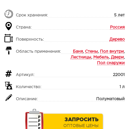
Срок хранения:
5 лет
Страна:
Россия
Поверхность:
Дерево
Область применения:
Баня
,
Стены
,
Пол внутри
,
Лестницы
,
Мебель
,
Двери
,
Пол снаружи
Артикул:
22001
Количество:
1 л
Описание:
Полуматовый
ЗАПРОСИТЬ
ОПТОВЫЕ ЦЕНЫ