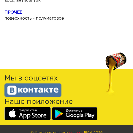
воск, антисептик
ПРОЧЕЕ
поверхность - полуматовое
Мы в соцсетях
Наше приложение
© Интернет-магазин
poli-r.ru
1994-2026