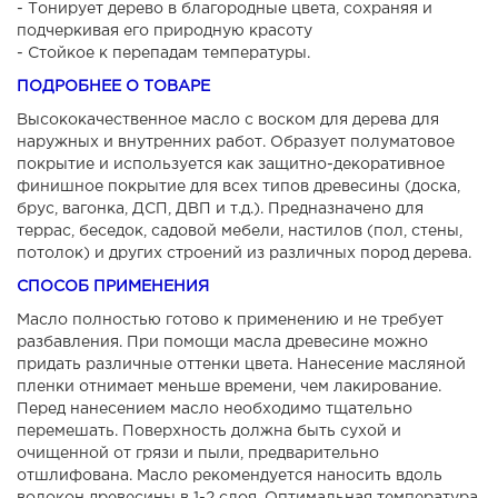
- Тонирует дерево в благородные цвета, сохраняя и
подчеркивая его природную красоту
- Стойкое к перепадам температуры.
ПОДРОБНЕЕ О ТОВАРЕ
Высококачественное масло с воском для дерева для
наружных и внутренних работ. Образует полуматовое
покрытие и используется как защитно-декоративное
финишное покрытие для всех типов древесины (доска,
брус, вагонка, ДСП, ДВП и т.д.). Предназначено для
террас, беседок, садовой мебели, настилов (пол, стены,
потолок) и других строений из различных пород дерева.
СПОСОБ ПРИМЕНЕНИЯ
Масло полностью готово к применению и не требует
разбавления. При помощи масла древесине можно
придать различные оттенки цвета. Нанесение масляной
пленки отнимает меньше времени, чем лакирование.
Перед нанесением масло необходимо тщательно
перемешать. Поверхность должна быть сухой и
очищенной от грязи и пыли, предварительно
отшлифована. Масло рекомендуется наносить вдоль