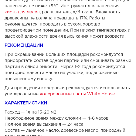
волокон древесины в 1-2 слоя. Оптимальная температура
нанесения не ниже +5°С. Инструмент для нанесения -
кисть для масел
, распылитель, х/б ткань. Влажность
древесины не должна превышать 17%. Работы
рекомендуется проводить в сухом, хорошо
проветриваемом помещении. При низких температурах и
высокой влажности время высыхания может возрасти.
РЕКОМЕНДАЦИИ
При окрашивании больших площадей рекомендуется
приобретать состав одной партии или смешивать разные
партии в одной емкости. Через 1-2 года рекомендуется
повторно нанести масло на участки, подверженные
повышенному износу.
Для проведения колеровки рекомендуется использовать
универсальные
колеровочные пасты White House.
ХАРАКТЕРИСТИКИ
Расход — 1л на 15-20 м2
Необходимое время между слоями — 4-6 часов
Полное время высыхания — 24 часа
Состав — льняное масло, древесное масло, природный