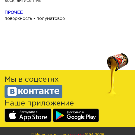
воск, антисептик
ПРОЧЕЕ
поверхность - полуматовое
Мы в соцсетях
Наше приложение
© Интернет-магазин
poli-r.ru
1994-2026