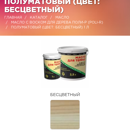
ПОЛУМАТОВЫЙ (ЦВЕТ:
БЕСЦВЕТНЫЙ)
ГЛАВНАЯ
КАТАЛОГ
МАСЛО
МАСЛО С ВОСКОМ ДЛЯ ДЕРЕВА ПОЛИ-Р (POLI-R)
ПОЛУМАТОВЫЙ (ЦВЕТ: БЕСЦВЕТНЫЙ) 1 Л
БЕСЦВЕТНЫЙ