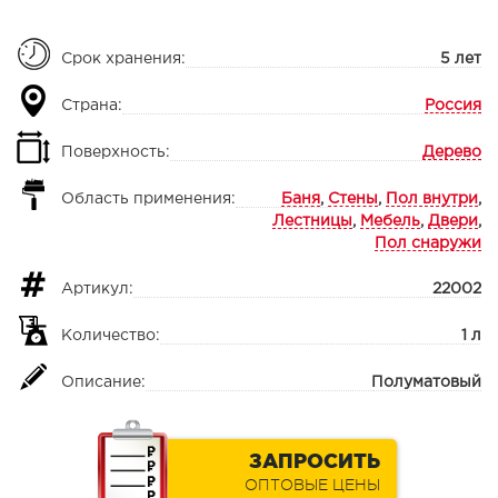
Срок хранения:
5 лет
Страна:
Россия
Поверхность:
Дерево
Область применения:
Баня
,
Стены
,
Пол внутри
,
Лестницы
,
Мебель
,
Двери
,
Пол снаружи
Артикул:
22002
Количество:
1 л
Описание:
Полуматовый
ЗАПРОСИТЬ
ОПТОВЫЕ ЦЕНЫ