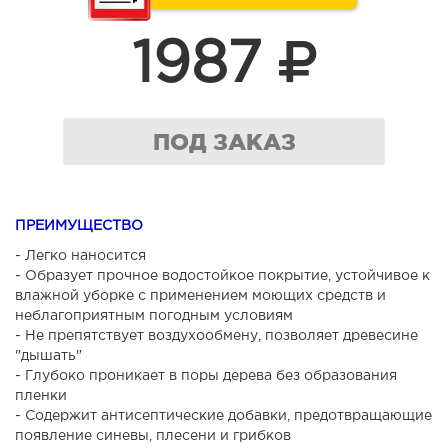
1987
ПОД ЗАКАЗ
ПРЕИМУЩЕСТВО
- Легко наносится
- Образует прочное водостойкое покрытие, устойчивое к
влажной уборке с применением моющих средств и
неблагоприятным погодным условиям
- Не препятствует воздухообмену, позволяет древесине
"дышать"
- Глубоко проникает в поры дерева без образования
пленки
- Содержит антисептические добавки, предотвращающие
появление синевы, плесени и грибков