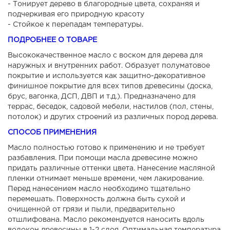
- Тонирует дерево в благородные цвета, сохраняя и
подчеркивая его природную красоту
- Стойкое к перепадам температуры.
ПОДРОБНЕЕ О ТОВАРЕ
Высококачественное масло с воском для дерева для
наружных и внутренних работ. Образует полуматовое
покрытие и используется как защитно-декоративное
финишное покрытие для всех типов древесины (доска,
брус, вагонка, ДСП, ДВП и т.д.). Предназначено для
террас, беседок, садовой мебели, настилов (пол, стены,
потолок) и других строений из различных пород дерева.
СПОСОБ ПРИМЕНЕНИЯ
Масло полностью готово к применению и не требует
разбавления. При помощи масла древесине можно
придать различные оттенки цвета. Нанесение масляной
пленки отнимает меньше времени, чем лакирование.
Перед нанесением масло необходимо тщательно
перемешать. Поверхность должна быть сухой и
очищенной от грязи и пыли, предварительно
отшлифована. Масло рекомендуется наносить вдоль