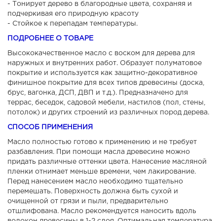
- Тонирует дерево в благородные цвета, сохраняя и
подчеркивая его природную красоту
- Стойкое к перепадам температуры.
ПОДРОБНЕЕ О ТОВАРЕ
Высококачественное масло с воском для дерева для
наружных и внутренних работ. Образует полуматовое
покрытие и используется как защитно-декоративное
финишное покрытие для всех типов древесины (доска,
брус, вагонка, ДСП, ДВП и т.д.). Предназначено для
террас, беседок, садовой мебели, настилов (пол, стены,
потолок) и других строений из различных пород дерева.
СПОСОБ ПРИМЕНЕНИЯ
Масло полностью готово к применению и не требует
разбавления. При помощи масла древесине можно
придать различные оттенки цвета. Нанесение масляной
пленки отнимает меньше времени, чем лакирование.
Перед нанесением масло необходимо тщательно
перемешать. Поверхность должна быть сухой и
очищенной от грязи и пыли, предварительно
отшлифована. Масло рекомендуется наносить вдоль