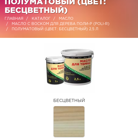
ПОЛУМАТОВЫЙ (ЦВЕТ:
БЕСЦВЕТНЫЙ)
ГЛАВНАЯ
КАТАЛОГ
МАСЛО
МАСЛО С ВОСКОМ ДЛЯ ДЕРЕВА ПОЛИ-Р (POLI-R)
ПОЛУМАТОВЫЙ (ЦВЕТ: БЕСЦВЕТНЫЙ) 2,5 Л
БЕСЦВЕТНЫЙ