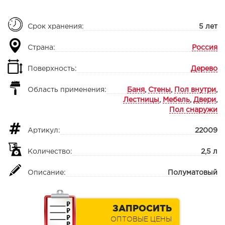
Срок хранения:
5 лет
Страна:
Россия
Поверхность:
Дерево
Область применения:
Баня
,
Стены
,
Пол внутри
,
Лестницы
,
Мебель
,
Двери
,
Пол снаружи
Артикул:
22009
Количество:
2,5 л
Описание:
Полуматовый
ЗАПРОСИТЬ
ОПТОВЫЕ ЦЕНЫ