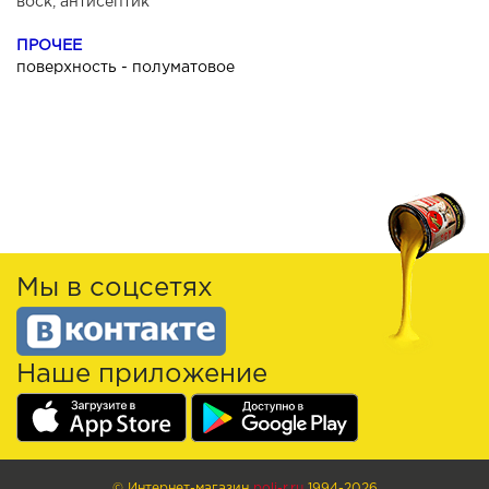
воск, антисептик
ПРОЧЕЕ
поверхность - полуматовое
Мы в соцсетях
Наше приложение
© Интернет-магазин
poli-r.ru
1994-2026