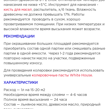
волокон древесины в 1-2 слоя. Оптимальная температура
нанесения не ниже +5°С. Инструмент для нанесения -
кисть для масел
, распылитель, х/б ткань. Влажность
древесины не должна превышать 17%. Работы
рекомендуется проводить в сухом, хорошо
проветриваемом помещении. При низких температурах и
высокой влажности время высыхания может возрасти.
РЕКОМЕНДАЦИИ
При окрашивании больших площадей рекомендуется
приобретать состав одной партии или смешивать разные
партии в одной емкости. Через 1-2 года рекомендуется
повторно нанести масло на участки, подверженные
повышенному износу.
Для проведения колеровки рекомендуется использовать
универсальные
колеровочные пасты White House.
ХАРАКТЕРИСТИКИ
Расход — 1л на 15-20 м2
Необходимое время между слоями — 4-6 часов
Полное время высыхания — 24 часа
Состав — льняное масло, древесное масло, природный