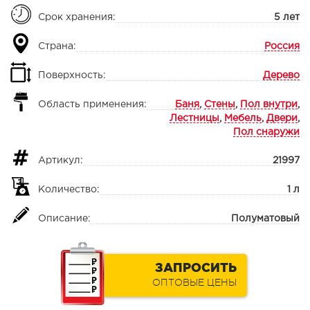
Срок хранения:
5 лет
Страна:
Россия
Поверхность:
Дерево
Область применения:
Баня
,
Стены
,
Пол внутри
,
Лестницы
,
Мебель
,
Двери
,
Пол снаружи
Артикул:
21997
Количество:
1 л
Описание:
Полуматовый
ЗАПРОСИТЬ
ОПТОВЫЕ ЦЕНЫ