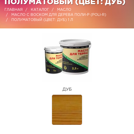
ПОЛУМАТОВЫЙ (ЦВЕТ: ДУБ)
ГЛАВНАЯ
КАТАЛОГ
МАСЛО
МАСЛО С ВОСКОМ ДЛЯ ДЕРЕВА ПОЛИ-Р (POLI-R)
ПОЛУМАТОВЫЙ (ЦВЕТ: ДУБ) 1 Л
ДУБ