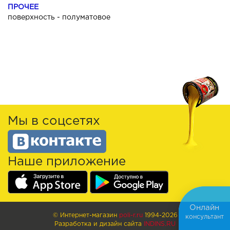
ПРОЧЕЕ
поверхность - полуматовое
Мы в соцсетях
Наше приложение
Онлайн
© Интернет-магазин
poli-r.ru
1994-2026
консультант
Разработка и дизайн сайта
INDINS.RU