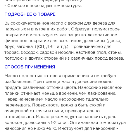
подчеркивая его природную красоту
- Стойкое к перепадам температуры.
ПОДРОБНЕЕ О ТОВАРЕ
Высококачественное масло с воском для дерева для
наружных и внутренних работ. Образует полуматовое
покрытие и используется как защитно-декоративное
финишное покрытие для всех типов древесины (доска,
брус, вагонка, ДСП, ДВП и т.д.). Предназначено для
террас, беседок, садовой мебели, настилов (пол, стены,
потолок) и других строений из различных пород дерева.
СПОСОБ ПРИМЕНЕНИЯ
Масло полностью готово к применению и не требует
разбавления. При помощи масла древесине можно
придать различные оттенки цвета. Нанесение масляной
пленки отнимает меньше времени, чем лакирование.
Перед нанесением масло необходимо тщательно
перемешать. Поверхность должна быть сухой и
очищенной от грязи и пыли, предварительно
отшлифована. Масло рекомендуется наносить вдоль
волокон древесины в 1-2 слоя. Оптимальная температура
нанесения не ниже +5°С. Инструмент для нанесения -