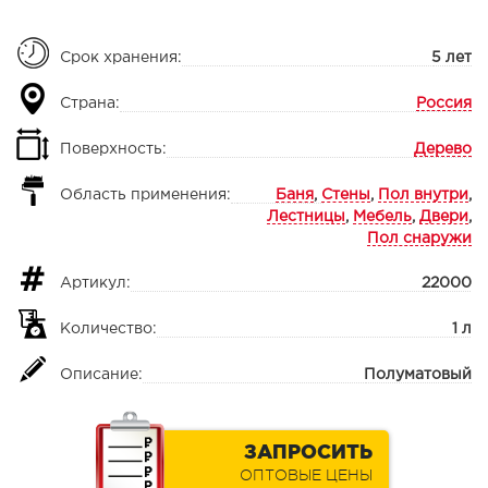
Срок хранения:
5 лет
Страна:
Россия
Поверхность:
Дерево
Область применения:
Баня
,
Стены
,
Пол внутри
,
Лестницы
,
Мебель
,
Двери
,
Пол снаружи
Артикул:
22000
Количество:
1 л
Описание:
Полуматовый
ЗАПРОСИТЬ
ОПТОВЫЕ ЦЕНЫ