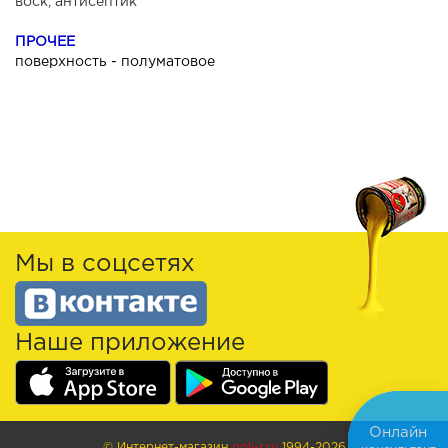
воск, антисептик
ПРОЧЕЕ
поверхность - полуматовое
Мы в соцсетях
Наше приложение
Онлайн
© Интернет-магазин
poli-r.ru
1994-2026