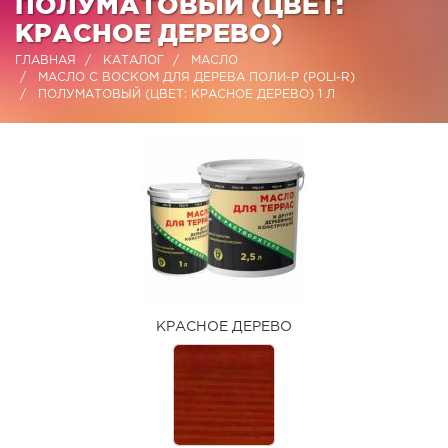
ПОЛУМАТОВЫЙ (ЦВЕТ:
КРАСНОЕ ДЕРЕВО)
ГЛАВНАЯ
КАТАЛОГ
МАСЛО
МАСЛО С ВОСКОМ ДЛЯ ДЕРЕВА ПОЛИ-Р (POLI-R)
ПОЛУМАТОВЫЙ (ЦВЕТ: КРАСНОЕ ДЕРЕВО) 1 Л
КРАСНОЕ ДЕРЕВО