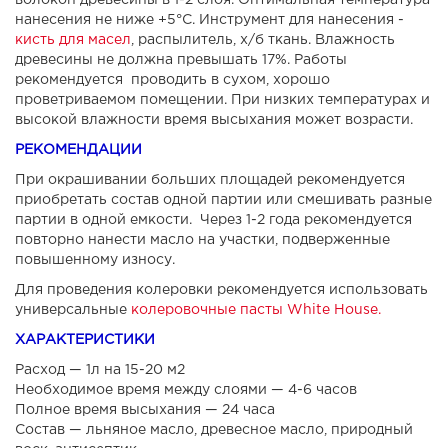
волокон древесины в 1-2 слоя. Оптимальная температура
нанесения не ниже +5°С. Инструмент для нанесения -
кисть для масел
, распылитель, х/б ткань. Влажность
древесины не должна превышать 17%. Работы
рекомендуется проводить в сухом, хорошо
проветриваемом помещении. При низких температурах и
высокой влажности время высыхания может возрасти.
РЕКОМЕНДАЦИИ
При окрашивании больших площадей рекомендуется
приобретать состав одной партии или смешивать разные
партии в одной емкости. Через 1-2 года рекомендуется
повторно нанести масло на участки, подверженные
повышенному износу.
Для проведения колеровки рекомендуется использовать
универсальные
колеровочные пасты White House.
ХАРАКТЕРИСТИКИ
Расход — 1л на 15-20 м2
Необходимое время между слоями — 4-6 часов
Полное время высыхания — 24 часа
Состав — льняное масло, древесное масло, природный