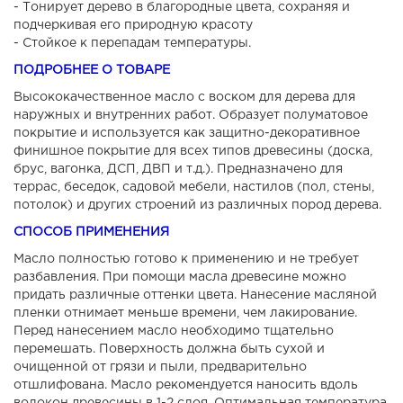
- Тонирует дерево в благородные цвета, сохраняя и
подчеркивая его природную красоту
- Стойкое к перепадам температуры.
ПОДРОБНЕЕ О ТОВАРЕ
Высококачественное масло с воском для дерева для
наружных и внутренних работ. Образует полуматовое
покрытие и используется как защитно-декоративное
финишное покрытие для всех типов древесины (доска,
брус, вагонка, ДСП, ДВП и т.д.). Предназначено для
террас, беседок, садовой мебели, настилов (пол, стены,
потолок) и других строений из различных пород дерева.
СПОСОБ ПРИМЕНЕНИЯ
Масло полностью готово к применению и не требует
разбавления. При помощи масла древесине можно
придать различные оттенки цвета. Нанесение масляной
пленки отнимает меньше времени, чем лакирование.
Перед нанесением масло необходимо тщательно
перемешать. Поверхность должна быть сухой и
очищенной от грязи и пыли, предварительно
отшлифована. Масло рекомендуется наносить вдоль