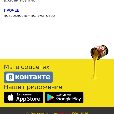
воск, антисептик
ПРОЧЕЕ
поверхность - полуматовое
Мы в соцсетях
Наше приложение
© Интернет-магазин
poli-r.ru
1994-2026