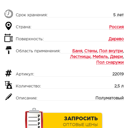
Срок хранения:
5 лет
Страна:
Россия
Поверхность:
Дерево
Область применения:
Баня
,
Стены
,
Пол внутри
,
Лестницы
,
Мебель
,
Двери
,
Пол снаружи
Артикул:
22019
Количество:
2,5 л
Описание:
Полуматовый
ЗАПРОСИТЬ
ОПТОВЫЕ ЦЕНЫ