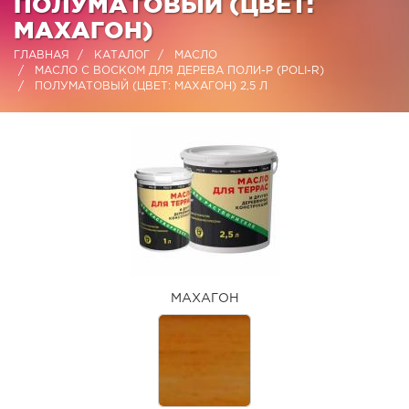
ПОЛУМАТОВЫЙ (ЦВЕТ:
МАХАГОН)
ГЛАВНАЯ
КАТАЛОГ
МАСЛО
МАСЛО С ВОСКОМ ДЛЯ ДЕРЕВА ПОЛИ-Р (POLI-R)
ПОЛУМАТОВЫЙ (ЦВЕТ: МАХАГОН) 2,5 Л
МАХАГОН