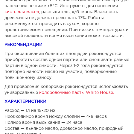
волокон древесины в 1-2 слоя. Оптимальная температура
нанесения не ниже +5°С. Инструмент для нанесения -
кисть для масел
, распылитель, х/б ткань. Влажность
древесины не должна превышать 17%. Работы
рекомендуется проводить в сухом, хорошо
проветриваемом помещении. При низких температурах и
высокой влажности время высыхания может возрасти.
РЕКОМЕНДАЦИИ
При окрашивании больших площадей рекомендуется
приобретать состав одной партии или смешивать разные
партии в одной емкости. Через 1-2 года рекомендуется
повторно нанести масло на участки, подверженные
повышенному износу.
Для проведения колеровки рекомендуется использовать
универсальные
колеровочные пасты White House.
ХАРАКТЕРИСТИКИ
Расход — 1л на 15-20 м2
Необходимое время между слоями — 4-6 часов
Полное время высыхания — 24 часа
Состав — льняное масло, древесное масло, природный