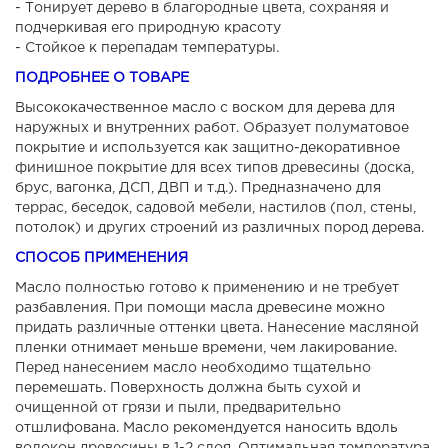
- Тонирует дерево в благородные цвета, сохраняя и
подчеркивая его природную красоту
- Стойкое к перепадам температуры.
ПОДРОБНЕЕ О ТОВАРЕ
Высококачественное масло с воском для дерева для
наружных и внутренних работ. Образует полуматовое
покрытие и используется как защитно-декоративное
финишное покрытие для всех типов древесины (доска,
брус, вагонка, ДСП, ДВП и т.д.). Предназначено для
террас, беседок, садовой мебели, настилов (пол, стены,
потолок) и других строений из различных пород дерева.
СПОСОБ ПРИМЕНЕНИЯ
Масло полностью готово к применению и не требует
разбавления. При помощи масла древесине можно
придать различные оттенки цвета. Нанесение масляной
пленки отнимает меньше времени, чем лакирование.
Перед нанесением масло необходимо тщательно
перемешать. Поверхность должна быть сухой и
очищенной от грязи и пыли, предварительно
отшлифована. Масло рекомендуется наносить вдоль