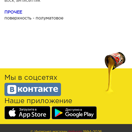
воск, антисептик
ПРОЧЕЕ
поверхность - полуматовое
Мы в соцсетях
Наше приложение
© Интернет-магазин
poli-r.ru
1994-2026