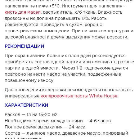
волокон древесины в 1-2 слоя. Оптимальная температура
нанесения не ниже +5°С. Инструмент для нанесения -
кисть для масел
, распылитель, х/б ткань. Влажность
древесины не должна превышать 17%. Работы
рекомендуется проводить в сухом, хорошо
проветриваемом помещении. При низких температурах и
высокой влажности время высыхания может возрасти.
РЕКОМЕНДАЦИИ
При окрашивании больших площадей рекомендуется
приобретать состав одной партии или смешивать разные
партии в одной емкости. Через 1-2 года рекомендуется
повторно нанести масло на участки, подверженные
повышенному износу.
Для проведения колеровки рекомендуется использовать
универсальные
колеровочные пасты White House.
ХАРАКТЕРИСТИКИ
Расход — 1л на 15-20 м2
Необходимое время между слоями — 4-6 часов
Полное время высыхания — 24 часа
Состав — льняное масло, древесное масло, природный