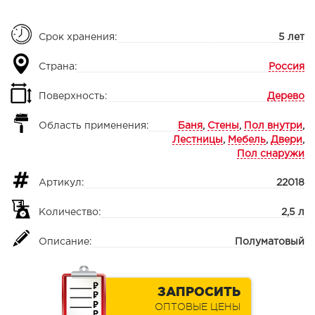
Срок хранения:
5 лет
Страна:
Россия
Поверхность:
Дерево
Область применения:
Баня
,
Стены
,
Пол внутри
,
Лестницы
,
Мебель
,
Двери
,
Пол снаружи
Артикул:
22018
Количество:
2,5 л
Описание:
Полуматовый
ЗАПРОСИТЬ
ОПТОВЫЕ ЦЕНЫ