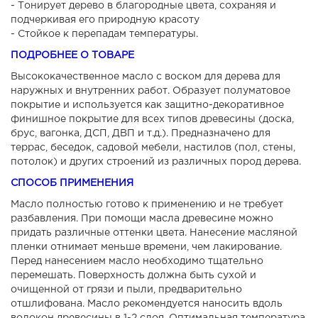
- Тонирует дерево в благородные цвета, сохраняя и
подчеркивая его природную красоту
- Стойкое к перепадам температуры.
ПОДРОБНЕЕ О ТОВАРЕ
Высококачественное масло с воском для дерева для
наружных и внутренних работ. Образует полуматовое
покрытие и используется как защитно-декоративное
финишное покрытие для всех типов древесины (доска,
брус, вагонка, ДСП, ДВП и т.д.). Предназначено для
террас, беседок, садовой мебели, настилов (пол, стены,
потолок) и других строений из различных пород дерева.
СПОСОБ ПРИМЕНЕНИЯ
Масло полностью готово к применению и не требует
разбавления. При помощи масла древесине можно
придать различные оттенки цвета. Нанесение масляной
пленки отнимает меньше времени, чем лакирование.
Перед нанесением масло необходимо тщательно
перемешать. Поверхность должна быть сухой и
очищенной от грязи и пыли, предварительно
отшлифована. Масло рекомендуется наносить вдоль