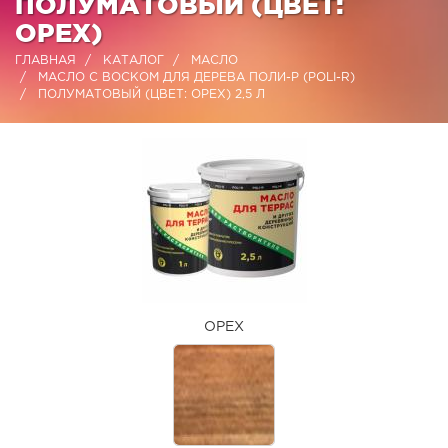
ПОЛУМАТОВЫЙ (ЦВЕТ:
ОРЕХ)
ГЛАВНАЯ
КАТАЛОГ
МАСЛО
МАСЛО С ВОСКОМ ДЛЯ ДЕРЕВА ПОЛИ-Р (POLI-R)
ПОЛУМАТОВЫЙ (ЦВЕТ: ОРЕХ) 2,5 Л
ОРЕХ