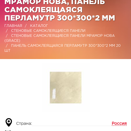
МРАМОР НОВА, ПАНЕЛЬ
САМОКЛЕЯЩАЯСЯ
ПЕРЛАМУТР 300*300*2 ММ
ГЛАВНАЯ
КАТАЛОГ
СТЕНОВЫЕ САМОКЛЕЯЩИЕСЯ ПАНЕЛИ
СТЕНОВЫЕ САМОКЛЕЯЩИЕСЯ ПАНЕЛИ МРАМОР НОВА
(GRACE)
ПАНЕЛЬ САМОКЛЕЯЩАЯСЯ ПЕРЛАМУТР 300*300*2 ММ 20
ШТ
Страна:
Россия