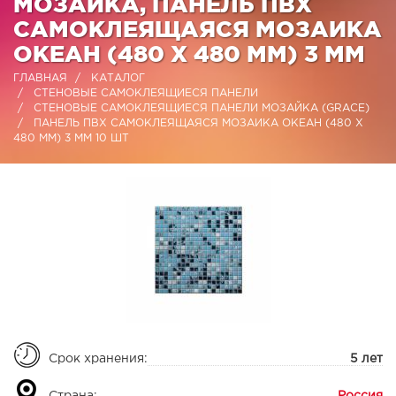
МОЗАЙКА, ПАНЕЛЬ ПВХ
САМОКЛЕЯЩАЯСЯ МОЗАИКА
ОКЕАН (480 Х 480 ММ) 3 ММ
ГЛАВНАЯ
КАТАЛОГ
СТЕНОВЫЕ САМОКЛЕЯЩИЕСЯ ПАНЕЛИ
СТЕНОВЫЕ САМОКЛЕЯЩИЕСЯ ПАНЕЛИ МОЗАЙКА (GRACE)
ПАНЕЛЬ ПВХ САМОКЛЕЯЩАЯСЯ МОЗАИКА ОКЕАН (480 Х
480 ММ) 3 ММ 10 ШТ
Срок хранения:
5 лет