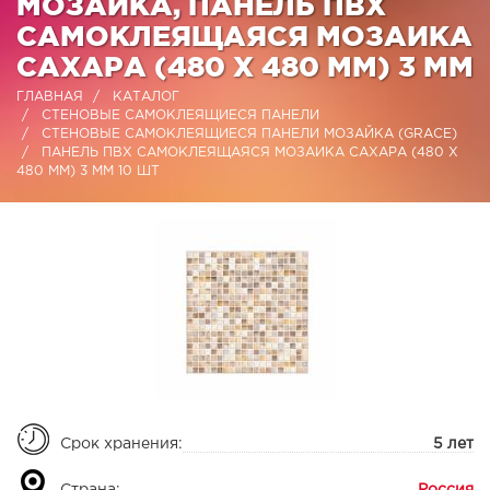
МОЗАЙКА, ПАНЕЛЬ ПВХ
САМОКЛЕЯЩАЯСЯ МОЗАИКА
САХАРА (480 Х 480 ММ) 3 ММ
ГЛАВНАЯ
КАТАЛОГ
СТЕНОВЫЕ САМОКЛЕЯЩИЕСЯ ПАНЕЛИ
СТЕНОВЫЕ САМОКЛЕЯЩИЕСЯ ПАНЕЛИ МОЗАЙКА (GRACE)
ПАНЕЛЬ ПВХ САМОКЛЕЯЩАЯСЯ МОЗАИКА САХАРА (480 Х
480 ММ) 3 ММ 10 ШТ
Срок хранения:
5 лет